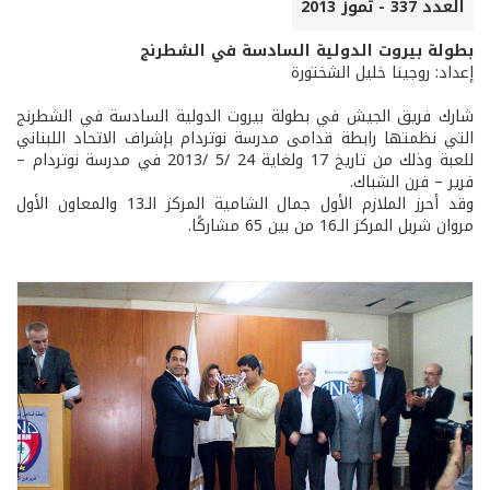
العدد 337 - تموز 2013
بطولة بيروت الدولية السادسة في الشطرنج
إعداد: روجينا خليل الشختورة
شارك فريق الجيش في بطولة بيروت الدولية السادسة في الشطرنج
التي نظمتها رابطة قدامى مدرسة نوتردام بإشراف الاتحاد اللبناني
للعبة وذلك من تاريخ 17 ولغاية 24 /5 /2013 في مدرسة نوتردام –
فرير – فرن الشباك.
وقد أحرز الملازم الأول جمال الشامية المركز الـ13 والمعاون الأول
مروان شربل المركز الـ16 من بين 65 مشاركًا.