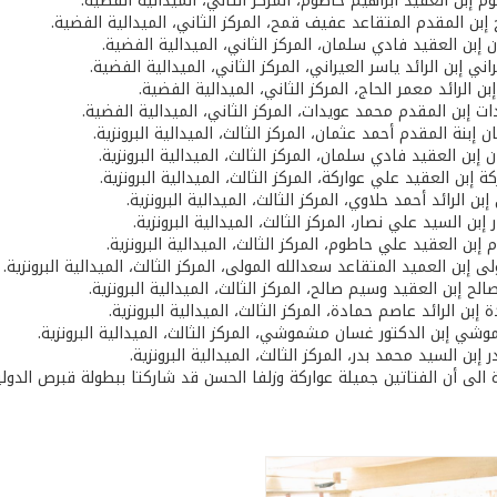
 إبن العقيد ابراهيم حاطوم، المركز الثاني، الميدالية الفضية.
بن المقدم المتقاعد عفيف قمح، المركز الثاني، الميدالية الفضية.
إبن العقيد فادي سلمان، المركز الثاني، الميدالية الفضية.
ني إبن الرائد ياسر العيراني، المركز الثاني، الميدالية الفضية.
إبن الرائد معمر الحاج، المركز الثاني، الميدالية الفضية.
ت إبن المقدم محمد عويدات، المركز الثاني، الميدالية الفضية.
 إبنة المقدم أحمد عثمان، المركز الثالث، الميدالية البرونزية.
إبن العقيد فادي سلمان، المركز الثالث، الميدالية البرونزية.
 إبن العقيد علي عواركة، المركز الثالث، الميدالية البرونزية.
إبن الرائد أحمد حلاوي، المركز الثالث، الميدالية البرونزية.
بن السيد علي نصار، المركز الثالث، الميدالية البرونزية.
إبن العقيد علي حاطوم، المركز الثالث، الميدالية البرونزية.
ى إبن العميد المتقاعد سعدالله المولى، المركز الثالث، الميدالية البرونزية.
 إبن العقيد وسيم صالح، المركز الثالث، الميدالية البرونزية.
إبن الرائد عاصم حمادة، المركز الثالث، الميدالية البرونزية.
شي إبن الدكتور غسان مشموشي، المركز الثالث، الميدالية البرونزية.
در إبن السيد محمد بدر، المركز الثالث، الميدالية البرونزية.
ة الى أن الفتاتين جميلة عواركة وزلفا الحسن قد شاركتا ببطولة قبرص الدولية