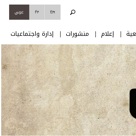
En
Fr
عربي
عية
إعلام
منشورات
إدارة واجتماعيات