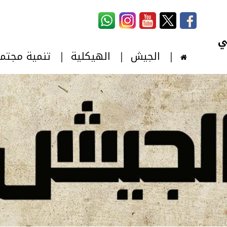
استمارة البحث
‏بحث ‏
الجيش
الهيكلية
تنمية مجتم