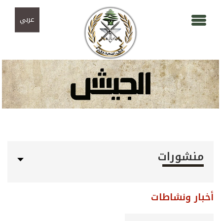
Skip to navigation
تجاوز إلى المحتوى الرئيسي
عربي
منشورات
أخبار ونشاطات