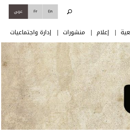
En
Fr
عربي
عية
إعلام
منشورات
إدارة واجتماعيات