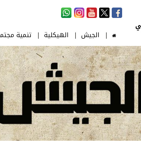
استمارة البحث
‏بحث ‏
الجيش
الهيكلية
تنمية مجتم