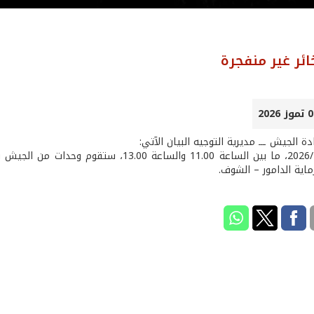
ائر غير منفجرة
 الجيش ـــ مديرية التوجيه البيان الآتي:
بتاريخ 8 /7 /2026، ما بين الساعة 11.00 وال
اية الدامور – الشوف.