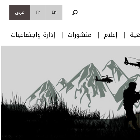
En
Fr
عربي
عية
إعلام
منشورات
إدارة واجتماعيات