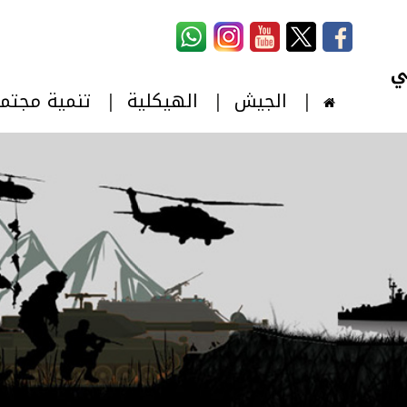
استمارة البحث
‏بحث ‏
الجيش
الهيكلية
تنمية مجتم