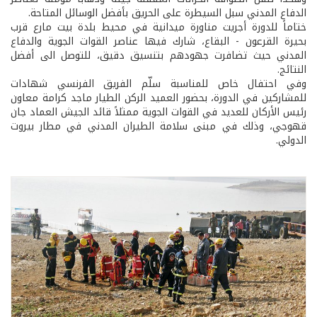
الدفاع المدني سبل السيطرة على الحريق بأفضل الوسائل المتاحة.
ختاماً للدورة أجريت مناورة ميدانية في محيط بلدة بيت مارع قرب
بحيرة القرعون - البقاع، شارك فيها عناصر القوات الجوية والدفاع
المدني حيث تضافرت جهودهم بتنسيق دقيق، للتوصل الى أفضل
النتائج.
وفي احتفال خاص للمناسبة سلّم الفريق الفرنسي شهادات
للمشاركين في الدورة، بحضور العميد الركن الطيار ماجد كرامة معاون
رئيس الأركان للعديد في القوات الجوية ممثلاً قائد الجيش العماد جان
قهوجي، وذلك في مبنى سلامة الطيران المدني في مطار بيروت
الدولي.