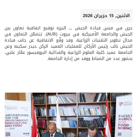
الاثنين, 15 حزيران 2026
جرى في مبنى قيادة الجيش ـــ اليرزة توقيع اتفاقية تعاون بين
الجيش والجامعة الأميركية في بيروت (AUB)، تتضمّن التعاون في
مجال تطوير التقنيات الزراعية. وقد وقّع الاتفاقية عن جانب قيادة
الجيش نائب رئيس الأركان للعمليات العميد الركن حيدر سكينه وعن
الجامعة عميد كلية العلوم الزراعية والغذائية البروفيسور عمّار علبي،
بحضور عدد من الضباط ووفد من إدارة الجامعة.