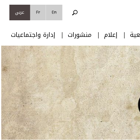
En
Fr
عربي
عية
إعلام
منشورات
إدارة واجتماعيات