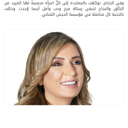
وفي الختام، توجّهت بالمعايدة إلى كلّ امرأة متمنيةً لها المزيد من
التألق والنجاح لتبقى رسالة فرح وحب وأمل أينما وُجدت. وخصّت
بالتحية كل مناضلة في مؤسسة الجيش اللبناني.