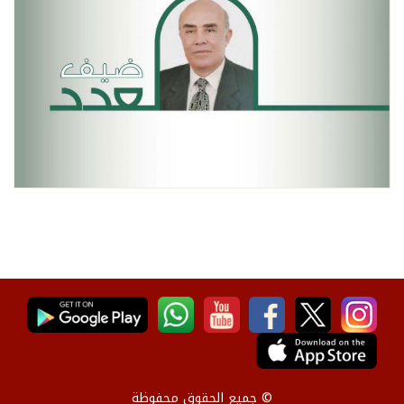
© جميع الحقوق محفوظة