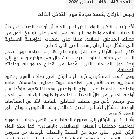
العدد 417 - 418 - نيسان 2020
رئيس الأركان يتفقد قيادة فوج التدخل الثالث
أكّد رئيس الأركان اللواء الركن أمين العرم أنّ أولوية الجيش في ظلّ
التحديات القائمة والظروف الراهنة، هي العمل على ترسيخ الأمن في
مختلف المناطق اللبنانية، مثنيًا على تضحيات المؤسسة العسكرية
التي تشكّل درع الوطن وسيف الحق الذي لا يلين.
كلام رئيس الأركان جاء خلال زيارة قام بها إلى قيادة فوج التدخل
الثالث في محلة المنارة - بيروت، حيث جال في مراكزه واستمع إلى
إيجاز حول المهمات التي ينفّذها في قطاع مسؤوليته وحاجاته
المختلفة.
وفي كلمته للعسكريين، نوّه اللواء الركن العرم بـ«أداء الفوج وجهود
عسكرييه لضبط الأمن في العاصمة بيروت وحماية المؤسسات العامة
والخاصة، والحفاظ على أرواح المواطنين وممتلكاتهم»، مؤكّدًا «أنّ
أولوية الجيش في ظلّ التحديات القائمة والظروف الراهنة، هي العمل
على ترسيخ الأمن في مختلف المناطق اللبنانية، لأنّه من المقدّسات
الوطنية ويشكّل الأساس المتين لانطلاق ورشة النهوض بالوطن على
الصعد كافة».
وأشار رئيس الأركان إلى «ضرورة الحفاظ على أقصى درجات الجهوزية
لمواجهة مخططات العدوّين الإسرائيلي والإرهابي». كما شدّد اللواء
الركن العرم «على مزيد من اليقظة والحيطـة للوقايـة من فيـروس
كورونـا المستجـد، وضرورة الالتـزام الكلّـي بالتعليمـات الطبيّـة التـي