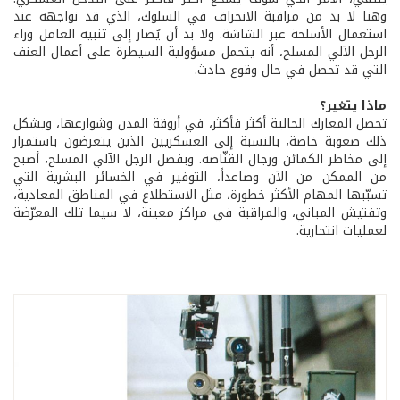
وهنا لا بد من مراقبة الانحراف في السلوك، الذي قد نواجهه عند
استعمال الأسلحة عبر الشاشة. ولا بد أن يُصار إلى تنبيه العامل وراء
الرجل الآلي المسلح، أنه يتحمل مسؤولية السيطرة على أعمال العنف
التي قد تحصل في حال وقوع حادث.
ماذا يتغير؟
تحصل المعارك الحالية أكثر فأكثر، في أروقة المدن وشوارعها، ويشكل
ذلك صعوبة خاصة، بالنسبة إلى العسكريين الذين يتعرضون باستمرار
إلى مخاطر الكمائن ورجال القنّاصة. وبفضل الرجل الآلي المسلح، أصبح
من الممكن من الآن وصاعداً، التوفير في الخسائر البشرية التي
تسبّبها المهام الأكثر خطورة، مثل الاستطلاع في المناطق المعادية،
وتفتيش المباني، والمراقبة في مراكز معينة، لا سيما تلك المعرّضة
لعمليات انتحارية.