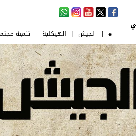
استمارة البحث
‏بحث ‏
الجيش
الهيكلية
تنمية مجتم