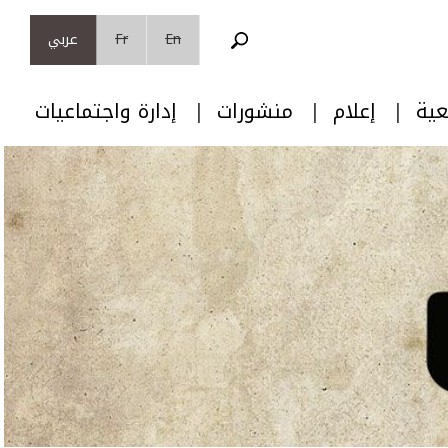
En
Fr
عربي
عية
إعلام
منشورات
إدارة واجتماعيات