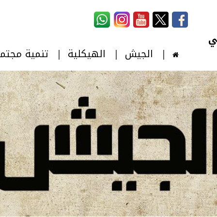
استمارة البحث
‏بحث ‏
الجيش
الهيكلية
تنمية مجتم