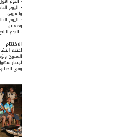
- اليوم الأول
- اليوم الثا
والمروج.
- اليوم الثا
وصغبين.
- اليوم الراب
الاختتام
اختتم النشا
السنويّ ونوّ
اجتياز سهول 
وفي الختام، 