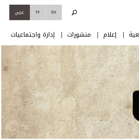
En
Fr
عربي
عية
إعلام
منشورات
إدارة واجتماعيات