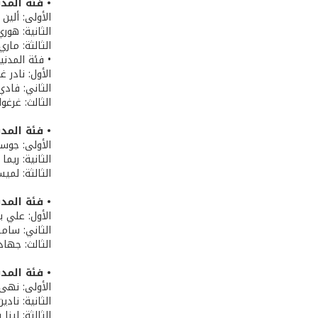
• فئة المدنيين 
الأولى: ألين
الثانية: هور
الثالثة: مار
• فئة المدنيين (رج
الأول: نادر غ
الثاني: فادي
الثالث: غرغو
• فئة المدنيين 
الأولى: جوس
الثانية: ريم
الثالثة: لمي
• فئة المدنيين (
الأول: علي ب
الثاني: سامر
الثالث: جهاد
• فئة المدنيين 
الأولى: نهى 
الثانية: ناد
الثالثة: لين