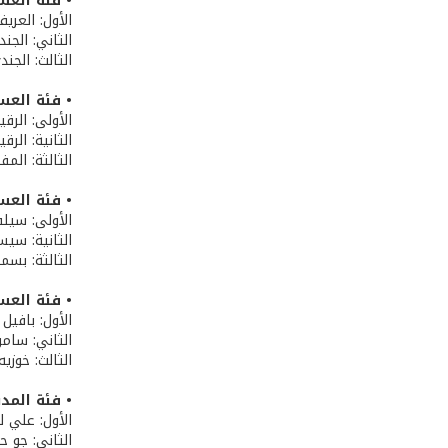
• فئة العس
الأول: العري
الثاني: الجند
الثالث: الجن
• فئة العس
الأولى: الرق
الثانية: الر
الثالثة: الم
• فئة العسكري
الأولى: سيلف
الثانية: سي
الثالثة: بسمي
• فئة العسكريي
الأول: بافيل 
الثاني: سامو
الثالث: خوزيه 
• فئة المدنيين (
الأول: علي ل
الثاني: جو ح