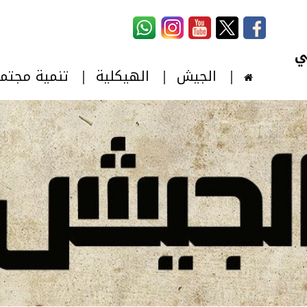
استمارة البحث
‏بحث ‏
الجيش
الهيكلية
تنمية مجتم