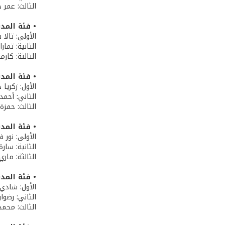
الثالث: عمر 
• فئة المدنيين (إ
الأولى: تالا 
الثانية: تمار
الثالثة: كار
• فئة المدنيين (
الأول: زكريا 
الثاني: أحمد
الثالث: حمزة
• فئة المدنيين 
الأولى: نور 
الثانية: سار
الثالثة: مار
• فئة المدنيين (
الأول: شادي 
الثاني: رضوا
الثالث: محمد