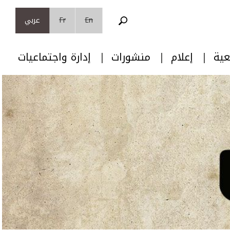
En
Fr
عربي
عية
إعلام
منشورات
إدارة واجتماعيات