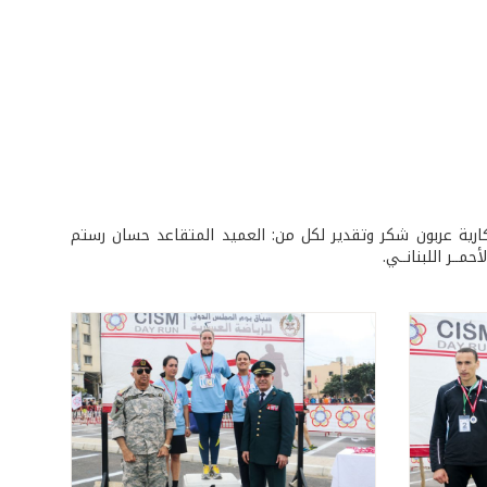
ذكارية عربون شكر وتقدير لكل من: العميد المتقاعد حسان رستم
حمــر اللبنانــي.