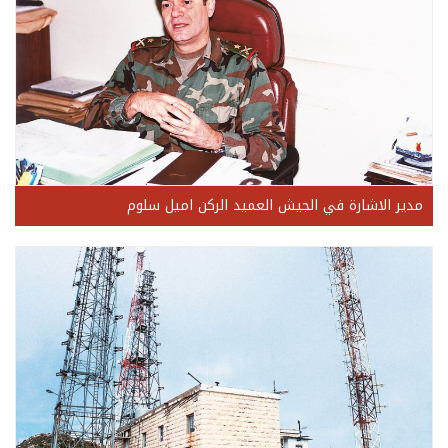
مدير الاشارة في الجيش العميد الركن اميل سلوم