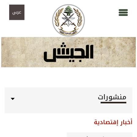
Skip to navigation
تجاوز إلى المحتوى الرئيسي
عربي
منشورات
أخبار إقتصادية