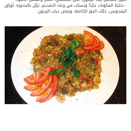
- تخلط المكونات جيّدًا وتسكب في وعاء التقديم، تزيَّن بالبندورة، أوراق
البقدونس، حبّات الجوز الكاملة، وبعض حبات الزيتون.