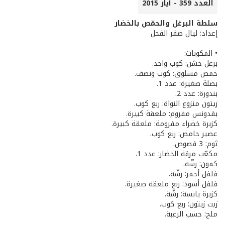
العدد 359 - أيار 2015
سلطة البرغل والحمّص بالخضار
إعداد: ليال صقر الفحل
• المكونات:
برغل خشن: كوب واحد.
حمص مسلوق: كوب ونصف.
بصلة صغيرة: عدد 1.
بندورة: عدد 2.
زيتون منزوع النواة: ربع كوب.
بقدونس مفروم: ملعقة كبيرة.
كزبرة خضراء مفرومة: ملعقة كبيرة.
عصير حامض: ربع كوب.
ثوم: 3 فصوص.
مكعّب مرقة الخضار: عدد 1.
كمون: رشّة.
فلفل أحمر: رشّة.
فلفل أسود: ربع ملعقة صغيرة.
كزبرة يابسة: رشّة.
زيت زيتون: ربع كوب.
ملح: حسب الرغبة.