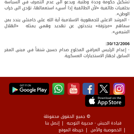
تشكيل حكومة وحدة وطنية. ويدعو الى عدم التصرف في السياسة
بخلفيات طائفية «لأن الطائفية إذا أسيء استعمالها، تؤدي الى خراب
الوطن».
- المرشد الاعلى للجمهورية الاسلامية آية الله علي خامنئي يندد بمن
سماهم «مرتزقة» يتحدثون عن تهديد وهمي يمثله «الهلال
الشيعي».
30/12/2006:
- إعدام الرئيس العراقي المخلوع صدام حسين شنقاً في مبنى المقر
السابق لجهاز الاستخبارات العسكرية.
© جميع الحقوق محفوظة
قيادة الجيش - مديرية التوجيه
إتصل بنا
الخصوصية والأمن
خريطة الموقع