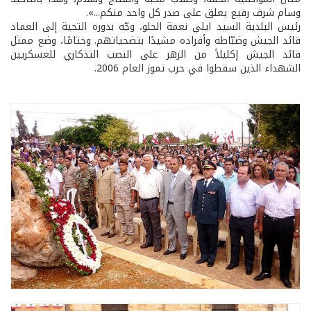
وسام شرف رفيع يعلق على صدر كل واحد منكم...».
رئيس البلدية السيد ايلي نعمة الحلو، وجّه بدوره التحية إلى العماد
قائد الجيش وضبّاطه وأفراده مشيدًا بتضحياتهم. وختامًا، وضع ممثل
قائد الجيش إكليلاً من الزهر على النصب التذكاري للعسكريين
الشهداء الذين سقطوا في حرب تموز العام 2006.