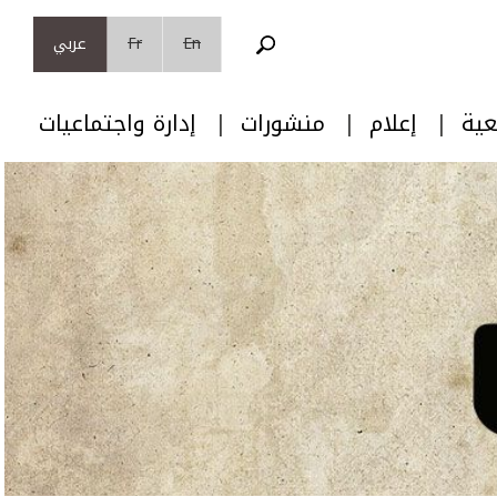
En
Fr
عربي
عية
إعلام
منشورات
إدارة واجتماعيات