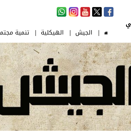
استمارة البحث
‏بحث ‏
الجيش
الهيكلية
تنمية مجتم