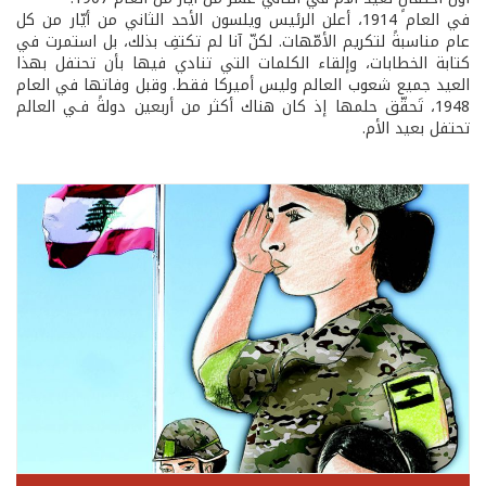
في العام 1914، أعلن الرئيس ويلسون الأحد الثاني من أيّار من كل
عام مناسبةً لتكريم الأمّهات. لكنّ آنا لم تكتفِ بذلك، بل استمرت في
كتابة الخطابات، وإلقاء الكلمات التي تنادي فيها بأن تحتفل بهذا
العيد جميع شعوب العالم وليس أميركا فقط. وقبل وفاتها في العام
1948، تَحقّق حلمها إذ كان هناك أكثر من أربعين دولةً فـي العالم
تحتفل بعيد الأم.