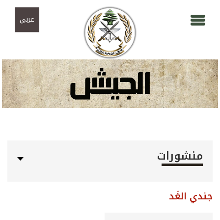
Skip to navigation
تجاوز إلى المحتوى الرئيسي
عربي
منشورات
جندي الغَد