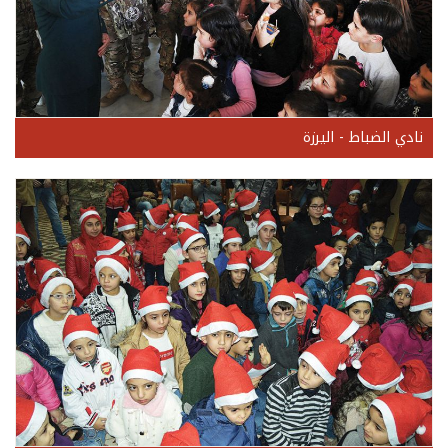
نادي الضباط - اليرزة