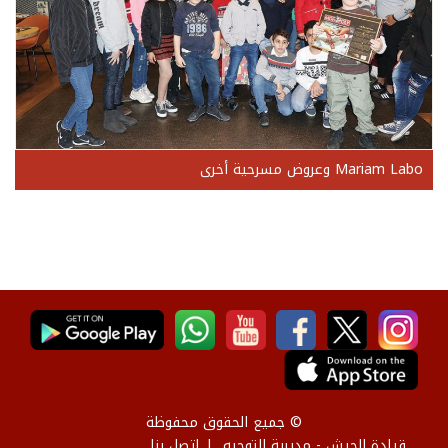
Mariam Labo وعروض مسرحية أخرى
© جميع الحقوق محفوظة
قيادة الجيش - مديرية التوجيه
إتصل بنا