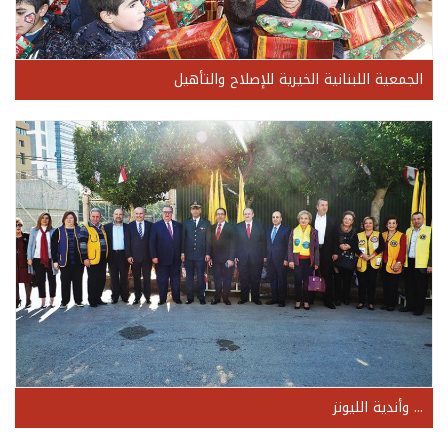
الجمعية اللبنانية الخيرية للإصلاح والتأهيل
... وأندية الليونز