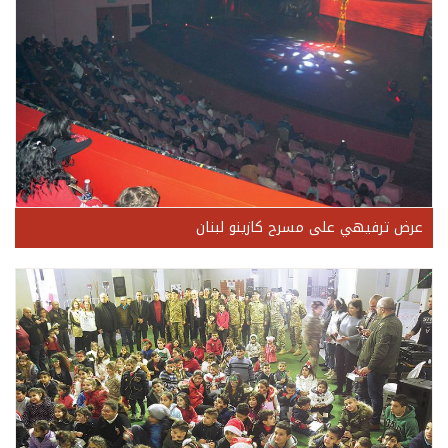
عرض ترفيهي على مسرح كازينو لبنان