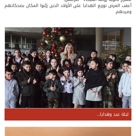
أعقب العرض توزيع الهدايا على الأولاد الذين زيّنوا المكان بضحكاتهم
ومرحهم.
ليلة عيد وهدايا...