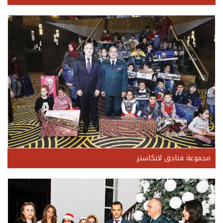
مجموعة فنادق لانكاستر