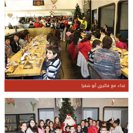
غداء مع فاليري أبو شقرا