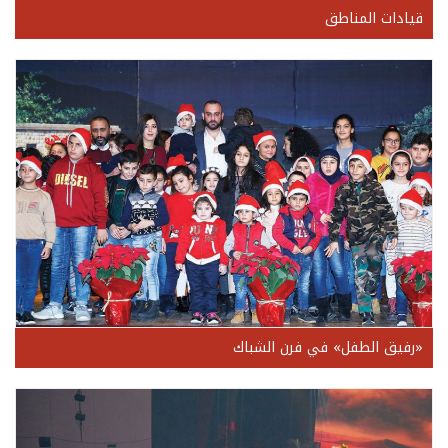
قيادات المناطق
«رفيق الطفل» في فرن الشباك