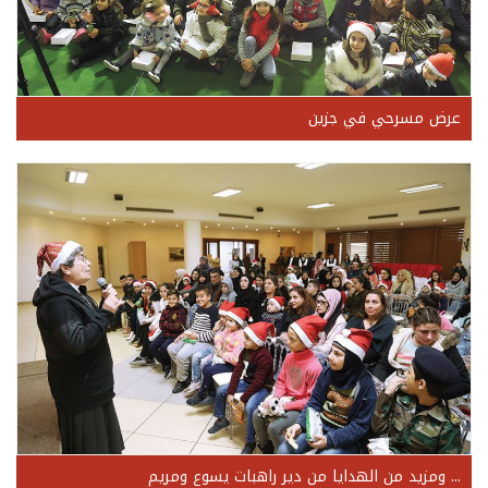
عرض مسرحي في جزين
... ومزيد من الهدايا من دير راهبات يسوع ومريم