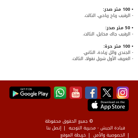
• 100 متر صدر:
- الرقيب رباح رباحي، الثالث.
• 50 متر صدر:
- الرقيب جاك مخايل، الثالث.
• 100 متر حرة:
- الجندي وائل زيادة، الثاني.
- العريف الأول شربل نقولا، الثالث.
© جميع الحقوق محفوظة
قيادة الجيش - مديرية التوجيه
إتصل بنا
الخصوصية والأمن
خريطة الموقع