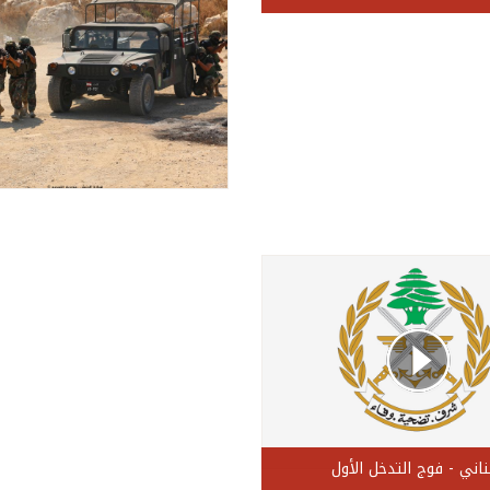
ناني - فوج التدخل الأول