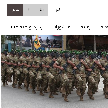
En
Fr
عربي
عية
إعلام
منشورات
إدارة واجتماعيات