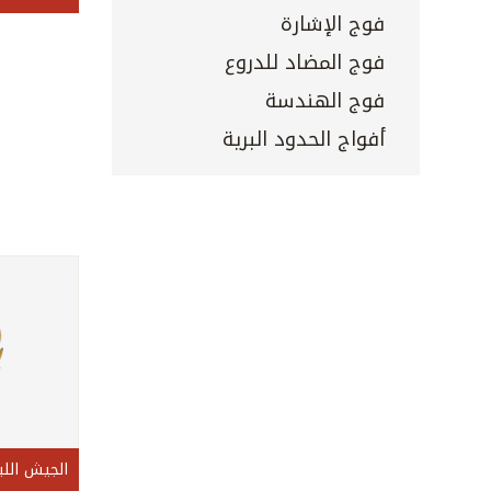
فوج الإشارة
فوج المضاد للدروع
فوج الهندسة
أفواج الحدود البرية
الجيش اللب