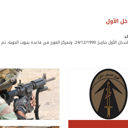
خل الأول
ء:
ركز الفوج في قاعدة بيروت الجوية، ثم ثكنة الأمير فخر الدين - بيروت.