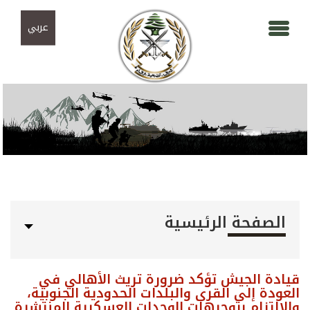
Skip to navigation
تجاوز إلى المحتوى الرئيسي
عربي
الصفحة الرئيسية
قيادة الجيش تؤكد ضرورة تريث الأهالي في
العودة إلى القرى والبلدات الحدودية الجنوبية،
والالتزام بتوجيهات الوحدات العسكرية المنتشرة