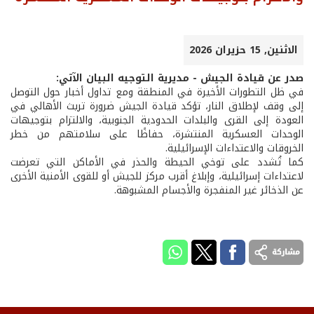
الاثنين, 15 حزيران 2026
صدر عن قيادة الجيش - مديرية التوجيه البيان الآتي:
في ظل التطورات الأخيرة في المنطقة ومع تداول أخبار حول التوصل
إلى وقف لإطلاق النار، تؤكد قيادة الجيش ضرورة تريث الأهالي في
العودة إلى القرى والبلدات الحدودية الجنوبية، والالتزام بتوجيهات
الوحدات العسكرية المنتشرة، حفاظًا على سلامتهم من خطر
الخروقات والاعتداءات الإسرائيلية.
كما تُشدد على توخي الحيطة والحذر في الأماكن التي تعرضت
لاعتداءات إسرائيلية، وإبلاغ أقرب مركز للجيش أو للقوى الأمنية الأخرى
عن الذخائر غير المنفجرة والأجسام المشبوهة.