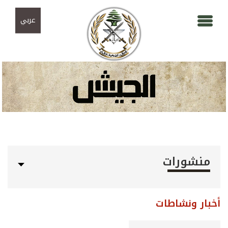
Skip to navigation
تجاوز إلى المحتوى الرئيسي
عربي
منشورات
أخبار ونشاطات