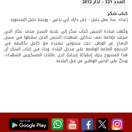
العدد 321 - آذار 2012
كتاب شكر
إعداد: نينا عقل خليل - جان دارك أبي ياغي - روجينا خليل الشختورة
وجّهت قيادة الجيش كتاب شكر إلى بلدية الشيخ محمد عكار التي
شرعت بإقامة نصب تذكاري لشهداء الجيش الذين سقطوا في سبيل
الدفاع عن الوطن، حيث ستتولى تنفيذه مع كامل تكاليفه في
الحديقة العامة الواقعة على مدخل البلدة. وجاء في كتاب الشكر أن
هذا المشروع يترك إنطباعًا إيجابيًا لدى عائلات العسكريين الشهداء،
ويدلّ على الحس الوطني من قبل البلدية.