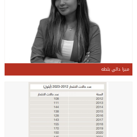
ميرا دالي بلطه