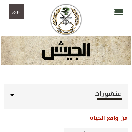
Skip to navigation
تجاوز إلى المحتوى الرئيسي
عربي
منشورات
من واقع الحياة