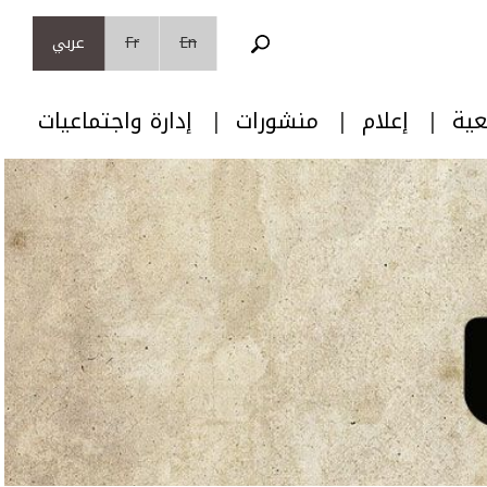
En
Fr
عربي
عية
إعلام
منشورات
إدارة واجتماعيات