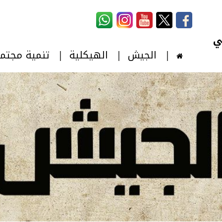
استمارة البحث
‏بحث ‏
الجيش
الهيكلية
تنمية مجتم