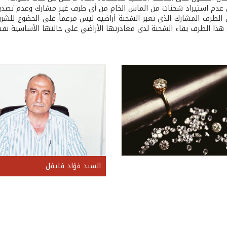
 عدم استيراد شحنات من الماس الخام من أي طرف غير مشارك وعدم تصديره
ن الطرف المشارك الذي تعبر الشحنة أراضيه ليس مرغماً على الخضوع للشر
 هذا الطرف بقاء الشحنة لدى مغادرتها الأراضي على حالتها الأساسية نفس
السيد فؤاد فليفل