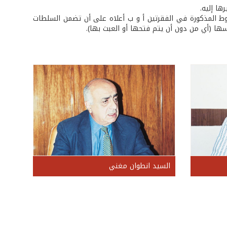
ا إليه.
وط المذكورة في الفقرتين أ و ب أعلاه على أن تضمن السلطات
ها (أي من دون أن يتم فتحها أو العبث بها).
السيد انطوان مغني