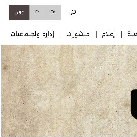
En
Fr
عربي
عية
إعلام
منشورات
إدارة واجتماعيات