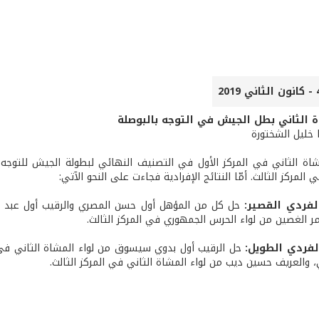
ة الثاني بطل الجيش في التوجه بالبوصلة
ا خليل الشختورة
شاة الثاني في المركز الأول في التصنيف النهائي لبطولة الجيش للتوجه با
المركز الثالث. أمّا النتائج الإفرادية فجاءت على النحو الآتي:
لفردي القصير:
حل كل من المؤهل أول حسن المصري والرقيب أول عبد الست
ر الغصين من لواء الحرس الجمهوري في المركز الثالث.
لفردي الطويل:
حل الرقيب أول بدوي سيسوق من لواء المشاة الثاني في ا
ي، والعريف حسين ديب من لواء المشاة الثاني في المركز الثالث.