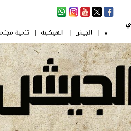
استمارة البحث
‏بحث ‏
الجيش
الهيكلية
تنمية مجتم