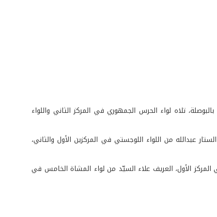
لبوصلة، تلاه لواء الحرس الجمهوري في المركز الثاني واللواء
ار عبدالله من اللواء اللوجستي في المركزين الأول والثاني،
لمركز الأول، العريف علاء السيّد من لواء المشاة الخامس في