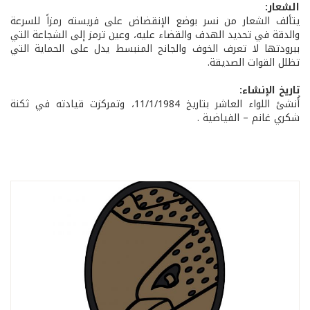
الشعار:
يتألف الشعار من نسر بوضع الإنقضاض على فريسته رمزاً للسرعة
والدقة في تحديد الهدف والقضاء عليه، وعين ترمز إلى الشجاعة التي
ببرودتها لا تعرف الخوف والجانح المنبسط يدل على الحماية التي
تظلل القوات الصديقة.
تاريخ الإنشاء:
أُنشئ اللواء العاشر بتاريخ 11/1/1984، وتمركزت قيادته في ثكنة
شكري غانم – الفياضية .