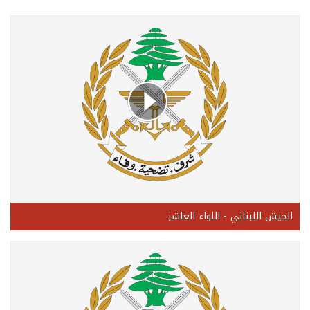
الجيش اللبناني - اللواء العاشر