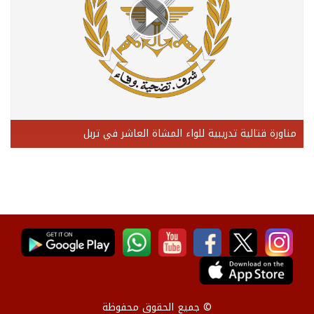
مناورة قتالية تدريبية للواء المشاة العاشر في تربل
© جميع الحقوق محفوظة