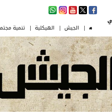
استمارة البحث
‏بحث ‏
الجيش
الهيكلية
تنمية مجتم