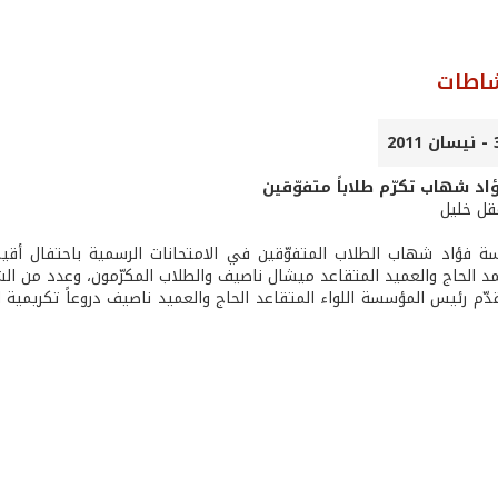
شاطات
 شهاب تكرّم طلاباً متفوّقين
عقل خليل
 فؤاد شهاب الطلاب المتفوّقين في الامتحانات الرسمية باحتفال أقي
مد الحاج والعميد المتقاعد ميشال ناصيف والطلاب المكرّمون، وعدد من الش
قدّم رئيس المؤسسة اللواء المتقاعد الحاج والعميد ناصيف دروعاً تكريمية