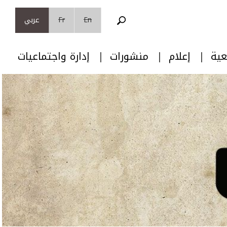
En
Fr
عربي
عية
إعلام
منشورات
إدارة واجتماعيات