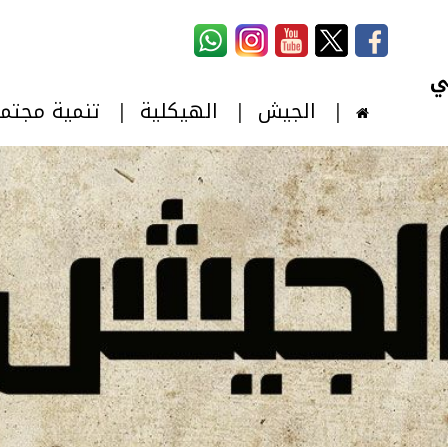
استمارة البحث
‏بحث ‏
الجيش
الهيكلية
تنمية مجتم