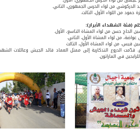
ر عيسى من لواء الحرس الجمهوري، الأول.
د الدركوشي من لواء الحرس الجمهوري، الثاني.
ة حمود من اللواء الأول، الثالث.
ن الحاج حسن من لواء المشاة التاسع، الأول.
ل عواضة، من لواء المشاة الأول، الثاني.
ين قيس، من لواء المشاة الأول، الثالث
 قدّمت الدروع التذكارية إلى ممثل العماد قائد الجيش وعائلات الشه
لرابحين في الماراتون.