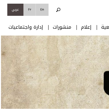
En
Fr
عربي
عية
إعلام
منشورات
إدارة واجتماعيات