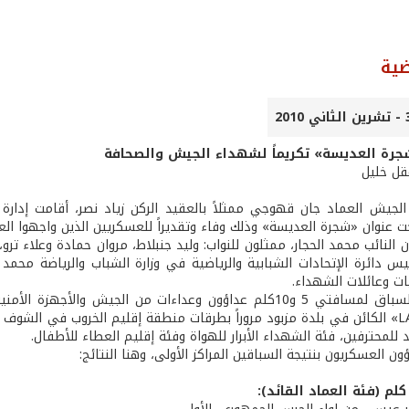
ضية
جرة العديسة» تكريماً لشهداء الجيش والصحافة
عقل خليل
 الجيش العماد جان قهوجي ممثلاً بالعقيد الركن زياد نصر، أقامت إدا
ت عنوان «شجرة العديسة» وذلك وفاء وتقديراً للعسكريين الذين واجهوا الع
ن النائب محمد الحجار، ممثلون للنواب: وليد جنبلاط، مروان حمادة وعلاء ترو
يس دائرة الإتحادات الشبابية والرياضية في وزارة الشباب والرياضة محمد
ات وعائلات الشهداء.
شارك في السباق لمسافتي 5 و10كلم عداؤون وعداءات من الجيش و
أجيال «LAMP» الكائن في بلدة مزبود مروراً بطرقات منطقة إقليم الخروب في ا
د للمحترفين، فئة الشهداء الأبرار للهواة وفئة إقليم العطاء للأطفال.
ن العسكريون بنتيجة السباقين المراكز الأولى، وهنا النتائج: