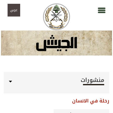
Skip to navigation
تجاوز إلى المحتوى الرئيسي
عربي
منشورات
رحلة في الانسان