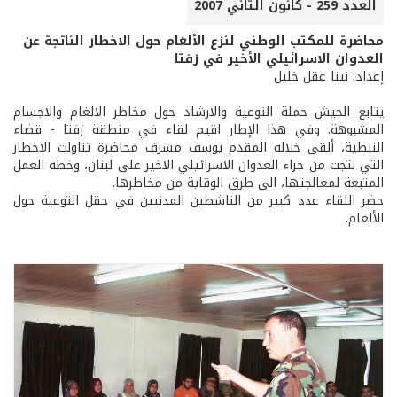
العدد 259 - كانون الثاني 2007
محاضرة للمكتب الوطني لنزع الألغام حول الاخطار الناتجة عن
العدوان الاسرائيلي الأخير في زفتا
إعداد: نينا عقل خليل
يتابع الجيش حملة التوعية والارشاد حول مخاطر الالغام والاجسام
المشبوهة. وفي هذا الإطار اقيم لقاء في منطقة زفتا - قضاء
النبطية، ألقى خلاله المقدم يوسف مشرف محاضرة تناولت الاخطار
التي نتجت من جراء العدوان الاسرائيلي الاخير على لبنان، وخطة العمل
المتبعة لمعالجتها، الى طرق الوقاية من مخاطرها.
حضر اللقاء عدد كبير من الناشطين المدنيين في حقل التوعية حول
الألغام.