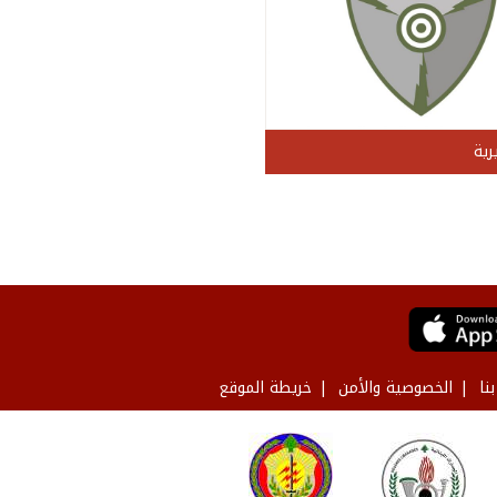
رية
نا
الخصوصية والأمن
خريطة الموقع