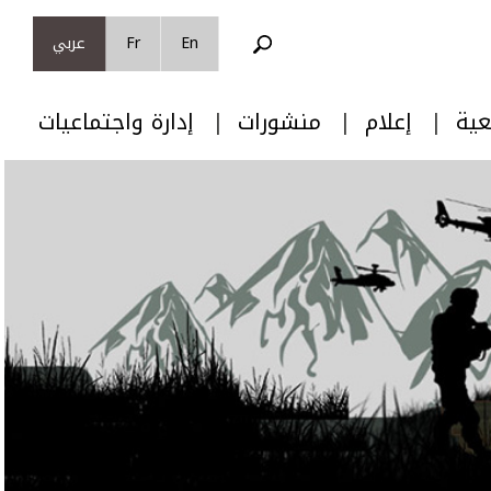
En
Fr
عربي
عية
إعلام
منشورات
إدارة واجتماعيات