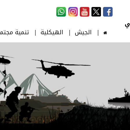
استمارة البحث
‏بحث ‏
الجيش
الهيكلية
تنمية مجتم