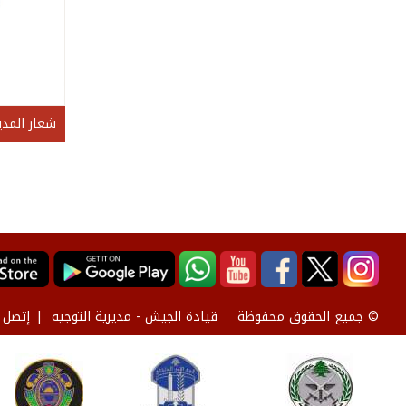
شعار المدي
قيادة الجيش - مديرية التوجيه
إتصل ب
© جميع الحقوق محفوظة