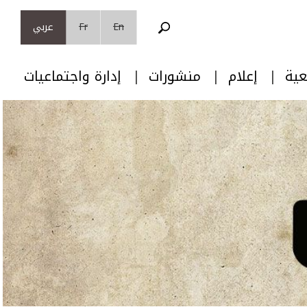
En
Fr
عربي
عية
إعلام
منشورات
إدارة واجتماعيات