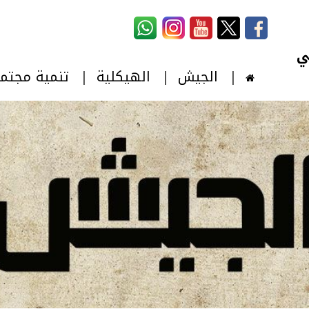
استمارة البحث
‏بحث ‏
الجيش
الهيكلية
تنمية مجتم