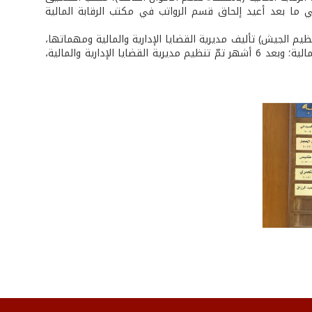
، وفي ما بعد أعيد إلحاق قسم الرواتب في مكتب الرقابة المالية
ن المرسوم الاشتراعي الرقم 3771 تاريخ 22/1/1981 (مرسوم تنظيم الجيش) تأليف مديرية القضايا الإدارية والمالية ومهماتها،
ثم ألغيت مديرية الرقابة الإدارية، وأنشئت في التاريخ نفسه مديرية القضايا الإدارية والمالية؛ وبعد 6 أشهر تمّ تنظيم مديرية القضايا الإدارية والمالية،