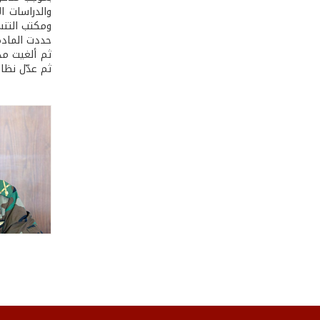
والدراسات ال
ومكتب التنسي
ثم عدّل نظام