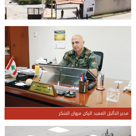
مدير التأليل العميد الركن مروان الشكر