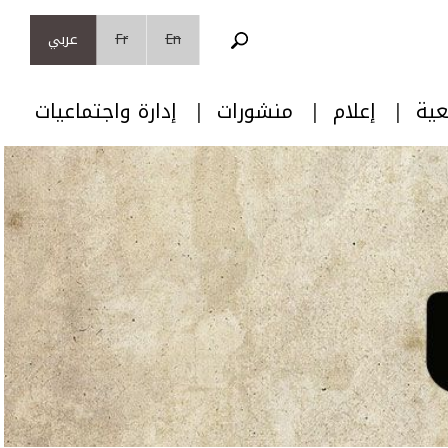
En
Fr
عربي
عية
إعلام
منشورات
إدارة واجتماعيات