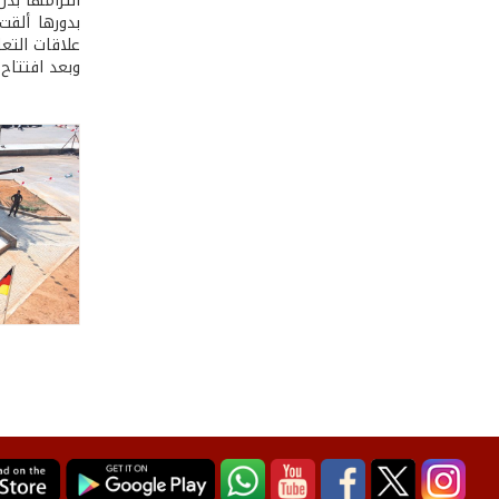
التزامها بذل
بدورها ألقت
علاقات التع
وبعد افتتاح 