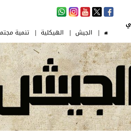
استمارة البحث
‏بحث ‏
الجيش
الهيكلية
تنمية مجتم