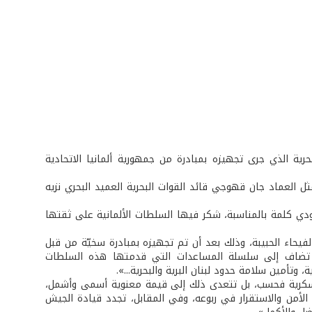
ية الذي جرى تجهيزه بمبادرة من جمهورية ألمانيا الاتحادية
 العماد جان قهوجي قائد القوات البحرية العميد البحري نزيه
رودي كلمة بالمناسبة، شكر فيها السلطات الألمانية على ثقتها
الفيحاء الحبيبة، وذلك بعد أن تم تجهيزه بمبادرة سخيّة من قبل
رة تضاف إلى سلسلة المساعدات التي قدمتها هذه السلطات
وتأمين سلامة حدود لبنان البرية والبحرية...».
العسكرية فحسب، بل تتعدى ذلك إلى قيمة معنوية أسمى وأشمل،
لأمن والاستقرار في ربوعه، وفي المقابل، تجدد قيادة الجيش