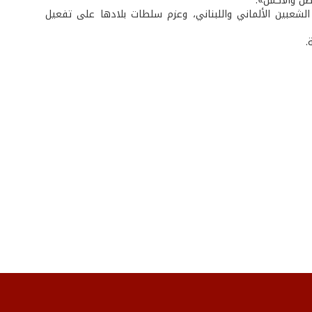
ضل والأكمل».
الشعبين الألماني واللبناني، وعزم سلطات بلادها على تفعيل
.