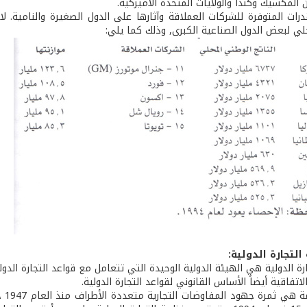
المكسيك وكندا والولايات المتحدة الأميركية.
رات المتوفرة للشركات العملاقة وآثارها على الدول الصغيرة والنامية. لا
لي لبعض الدول الصناعية الكبرى, وذلك كما يلي:
التجارة الدولية:
ة الدولية هي الهيئة الدولية الوحيدة التي تتعامل مع قواعد التجارة الدولي
لاتفاقية أيضاً الأساس القانوني لقواعد التجارة الدولية.