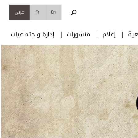
En
Fr
عربي
عية
إعلام
منشورات
إدارة واجتماعيات