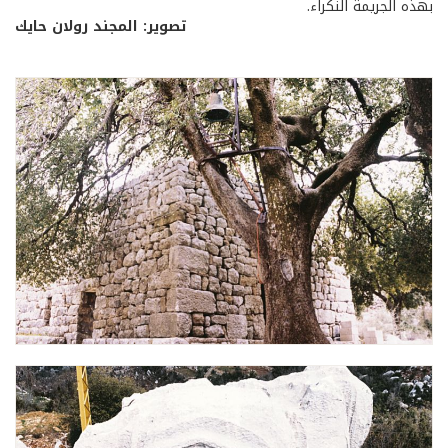
بهذه الجريمة النكراء.
تصوير: المجند رولان حايك