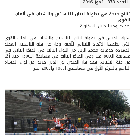
العدد 373 - تموز 2016
نتائج جيدة في بطولة لبنان للناشئين والشباب في ألعاب
القوى
إعداد: روجينا خليل الشختورة
شارك الجيش في بطولة لبنان للناشئين والشباب في ألعاب القوى
التي نظمها الاتحاد اللبناني للّعبة، وحلّ عن فئة الناشئين المجند
الممددة خدماته محمد الزين من اللواء الثالث في المركز الثاني في
مسابقة الـ800 متر وفي المركز الثالث في مسابقة الـ1500 متر. أمّا
عن فئة الشباب، فقد فاز الجندي نور الدين حديد من لواء المشاة
التاسع بالمركز الأول في مسابقتي الـ100 والـ200 متر.