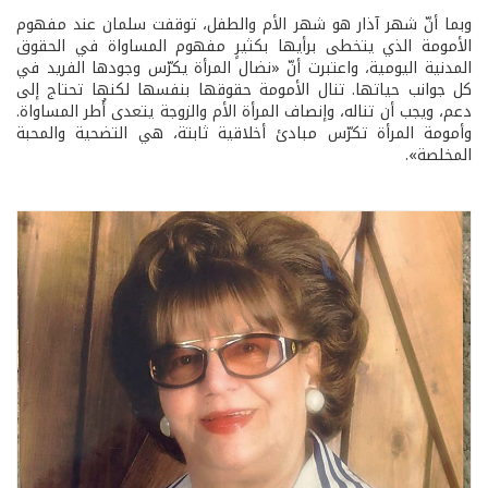
وبما أنّ شهر آذار هو شهر الأم والطفل، توقفت سلمان عند مفهوم
الأمومة الذي يتخطى برأيها بكثيرٍ مفهوم المساواة في الحقوق
المدنية اليومية، واعتبرت أنّ «نضال المرأة يكرّس وجودها الفريد في
كل جوانب حياتها. تنال الأمومة حقوقها بنفسها لكنها تحتاج إلى
دعم، ويجب أن تناله، وإنصاف المرأة الأم والزوجة يتعدى أُطر المساواة.
وأمومة المرأة تكرّس مبادئ أخلاقية ثابتة، هي التضحية والمحبة
المخلصة».