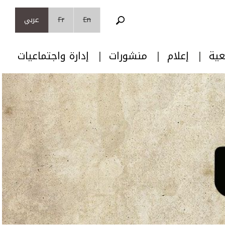
En
Fr
عربي
عية
إعلام
منشورات
إدارة واجتماعيات