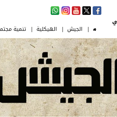
استمارة البحث
‏بحث ‏
الجيش
الهيكلية
تنمية مجتم