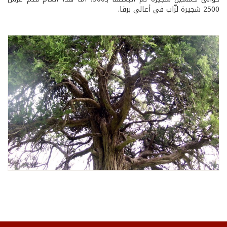
2500 شجيرة لزّاب في أعالي برقا.