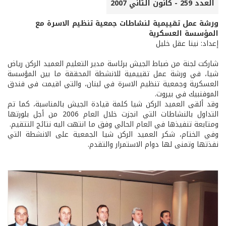
العدد 259 - كانون الثاني 2007
ورشة عمل تقييمية لنشاطات جمعية تنظيم الاسرة مع
المؤسسة العسكرية
إعداد: نينا عقل خليل
شاركت لجنة من ضباط الجيش برئاسة مدير التعليم العميد الركن رياض
شيا، في ورشة عمل تقييمية للانشطة المحققة ما بين المؤسسة
العسكرية وجمعية تنظيم الاسرة في لبنان، والتي اقيمت في فندق
الموفنبيك في بيروت.
وقد ألقى العميد الركن شيا كلمة قيادة الجيش بالمناسبة، كما تم
التداول بالنشاطات التي انجزت خلال العام 2006 من أجل بلورتها
ومتابعة تنفيذها في العام الحالي وفق ما انتهت اليه نتائج التتقيم.
وفي الختام، شكر العميد الركن شيا الجمعية على الانشطة التي
نفذتها وتمنى لها دوام الاستمرار والتقدم.