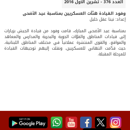
العدد 376 - تشرين الأول 2016
وفود القيادة هنّأت العسكريين بمناسبة عيد الأضحى
إعداد: نينا عقل خليل
بمناسبة عيد الأضحى المبارك، قامت وفود من قيادة الجيش بزيارات
إلى قيادات المناطق والقوّات الجوية والبحرية والمدارس والمعاهد
والمواقع، والقوى المنتشرة عملانياً في مختلف المناطق اللبنانية،
حيث قدّمت التهاني للعسكريين، ونقلت إليهم توجيهات القيادة
للمرحلة المقبلة.