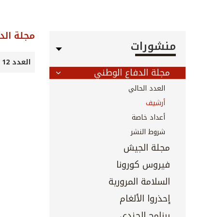
مجلة الد
منشورات
العدد 12 - نيسان 1995
مجلة الدفاع الوطني
العدد الحالي
أرشيف
أعداد خاصة
شروط النشر
مجلة الجيش
فيروس كورونا
السلامة المرورية
إحذروا الألغام
برنامج الجندي