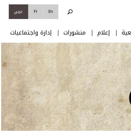
En
Fr
عربي
عية
إعلام
منشورات
إدارة واجتماعيات